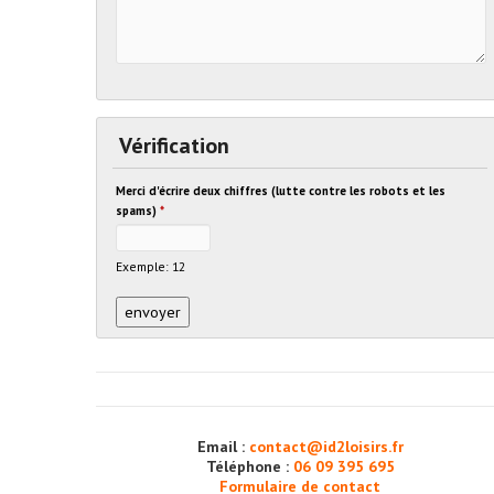
Vérification
Merci d'écrire deux chiffres (lutte contre les robots et les
spams)
*
Exemple: 12
Email :
contact@id2loisirs.fr
Téléphone :
06 09 395 695
Formulaire de contact