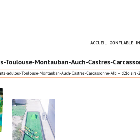
ACCUEIL
GONFLABLE
I
tes-Toulouse-Montauban-Auch-Castres-Carcasso
fants-adultes-Toulouse-Montauban-Auch-Castres-Carcassonne-Albi–id2loisirs