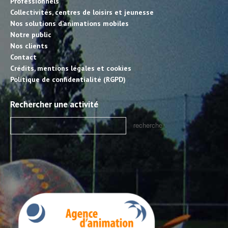
Professionnels
Collectivités, centres de loisirs et jeunesse
Nos solutions d’animations mobiles
Notre public
Nos clients
Contact
Crédits, mentions légales et cookies
Politique de confidentialité (RGPD)
Rechercher une activité