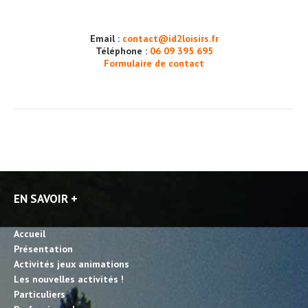
Email :
contact@id2loisirs.fr
Téléphone :
06 09 395 695
Formulaire de contact
EN SAVOIR +
Accueil
Présentation
Activités jeux animations
Les nouvelles activités !
Particuliers