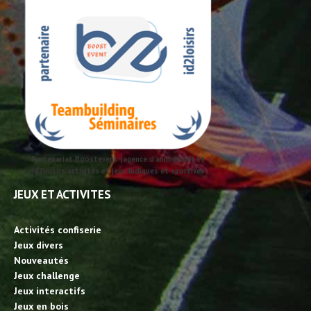
Partenariat Boostevent (agence d'animation) et
id2loisirs activités et jeux ludiques et sportives
JEUX ET ACTIVITES
Activités confiserie
Jeux divers
Nouveautés
Jeux challenge
Jeux interactifs
Jeux en bois