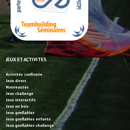
Partenariat Boostevent (agence d'animation) et
id2loisirs activités et jeux ludiques et sportives
JEUX ET ACTIVITES
Activités confiserie
Jeux divers
Nouveautés
Jeux challenge
Jeux interactifs
Jeux en bois
Jeux gonflables
Jeux gonflables enfants
Jeux gonflables challenge