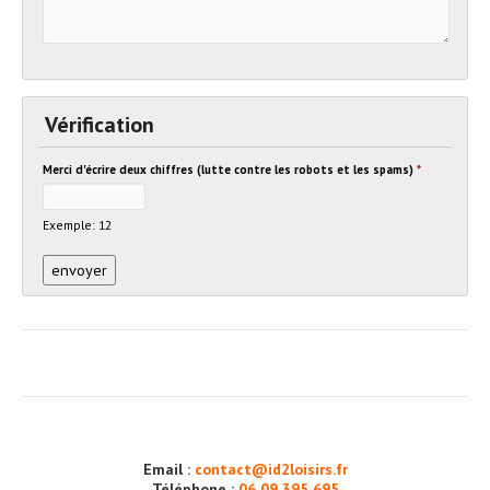
Vérification
Merci d'écrire deux chiffres (lutte contre les robots et les spams)
*
Exemple: 12
Email :
contact@id2loisirs.fr
Téléphone :
06 09 395 695