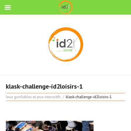
klask-challenge-id2loisirs-1
Jeux gonflables et jeux interactifs
klask-challenge-id2loisirs-1