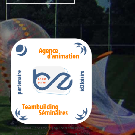
Partenariat Boostevent (agence d'animation) et
id2loisirs activités et jeux ludiques et sportives