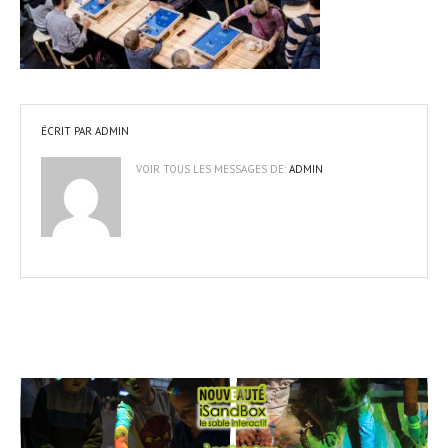
ÉCRIT PAR
ADMIN
VOIR TOUS LES MESSAGES DE:
ADMIN