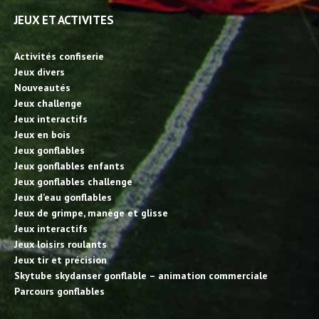
JEUX ET ACTIVITES
Activités confiserie
Jeux divers
Nouveautés
Jeux challenge
Jeux interactifs
Jeux en bois
Jeux gonflables
Jeux gonflables enfants
Jeux gonflables challenge
Jeux d’eau gonflables
Jeux de grimpe, manège et glisse
Jeux interactifs
Jeux loisirs roulants
Jeux tir et précision
Skytube skydanser gonflable – animation commerciale
Parcours gonflables