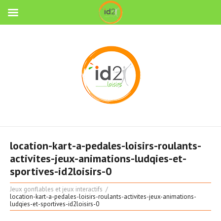
location-kart-a-pedales-loisirs-roulants-
activites-jeux-animations-ludqies-et-
sportives-id2loisirs-0
Jeux gonflables et jeux interactifs
location-kart-a-pedales-loisirs-roulants-activites-jeux-animations-
ludqies-et-sportives-id2loisirs-0