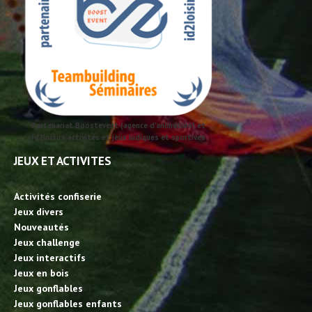
Partenariat Boostevent (agence d'animation) et
id2loisirs activités et jeux ludiques et sportives
JEUX ET ACTIVITES
Activités confiserie
Jeux divers
Nouveautés
Jeux challenge
Jeux interactifs
Jeux en bois
Jeux gonflables
Jeux gonflables enfants