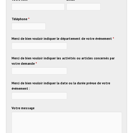
Téléphone
*
Merci de bien vouloir indiquer le département de votre événement
*
Merci de bien vouloir indiquer les activités ou articles concernés par
votre demande
*
Merci de bien vouloir indiquer la date ou la durée prévue de votre
événement :
Votre message