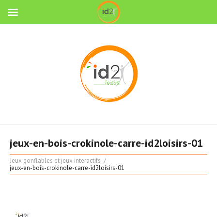
jeux-en-bois-crokinole-carre-id2loisirs-01
Jeux gonflables et jeux interactifs
jeux-en-bois-crokinole-carre-id2loisirs-01