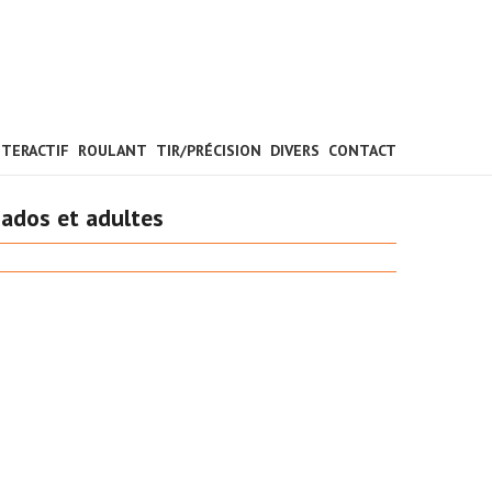
NTERACTIF
ROULANT
TIR/PRÉCISION
DIVERS
CONTACT
 ados et adultes