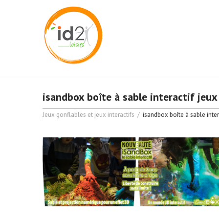
isandbox boîte à sable interactif jeux
Jeux gonflables et jeux interactifs
isandbox boîte à sable inter