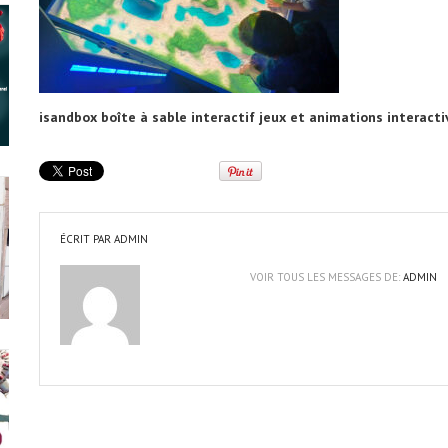
isandbox boîte à sable interactif jeux et animations interacti
ÉCRIT PAR
ADMIN
VOIR TOUS LES MESSAGES DE:
ADMIN