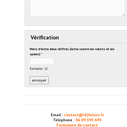
Vérification
Merci d'écrire deux chiffres (lutte contre les robots et les
spams)
*
Exemple: 12
Email :
contact@id2loisirs.fr
Téléphone :
06 09 395 695
Formulaire de contact