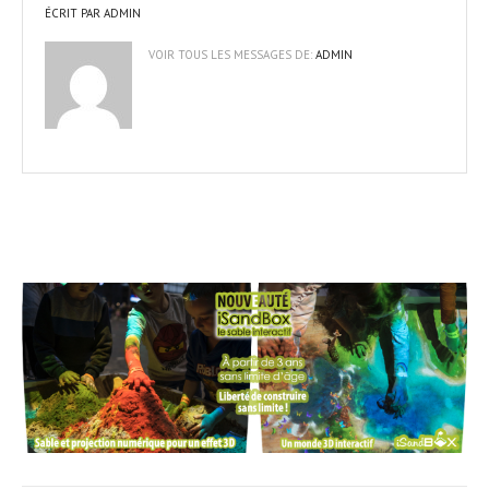
ÉCRIT PAR
ADMIN
VOIR TOUS LES MESSAGES DE:
ADMIN