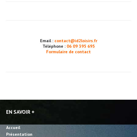
Email :
contact@id2loisirs.fr
Téléphone :
06 09 395 695
Formulaire de contact
EN SAVOIR +
Accueil
Présentation