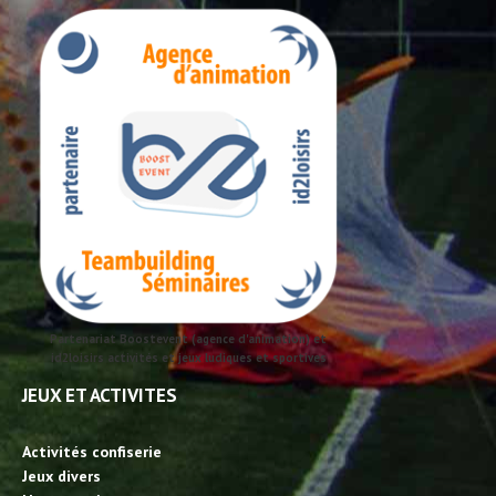
Partenariat Boostevent (agence d'animation) et
id2loisirs activités et jeux ludiques et sportives
JEUX ET ACTIVITES
Activités confiserie
Jeux divers