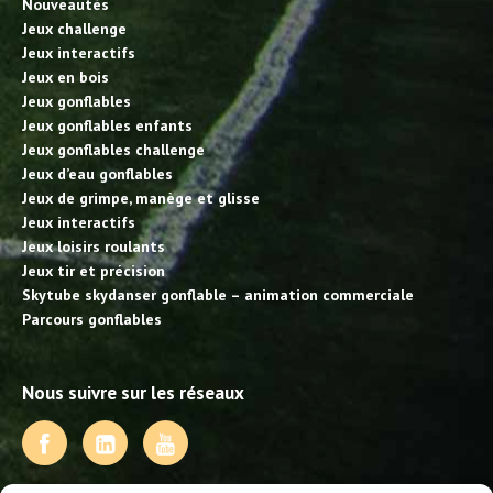
Nouveautés
Jeux challenge
Jeux interactifs
Jeux en bois
Jeux gonflables
Jeux gonflables enfants
Jeux gonflables challenge
Jeux d’eau gonflables
Jeux de grimpe, manège et glisse
Jeux interactifs
Jeux loisirs roulants
Jeux tir et précision
Skytube skydanser gonflable – animation commerciale
Parcours gonflables
Nous suivre sur les réseaux
NOS PRESTATIONS