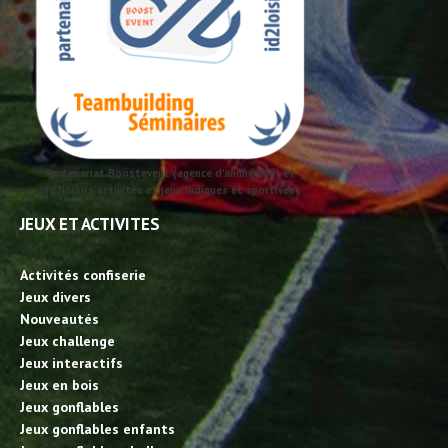
Partenariat Boostevent (agence d'animation) et
id2loisirs activités et jeux ludiques et sportives
JEUX ET ACTIVITES
Activités confiserie
Jeux divers
Nouveautés
Jeux challenge
Jeux interactifs
Jeux en bois
Jeux gonflables
Jeux gonflables enfants