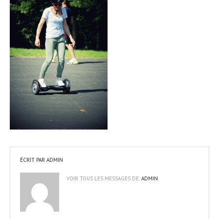
ÉCRIT PAR
ADMIN
VOIR TOUS LES MESSAGES DE:
ADMIN