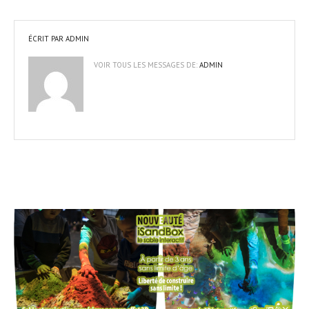
ÉCRIT PAR
ADMIN
VOIR TOUS LES MESSAGES DE:
ADMIN