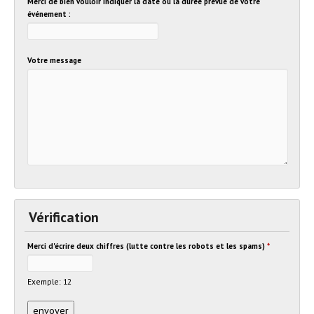
Merci de bien vouloir indiquer la date ou la durée prévue de votre
événement :
Votre message
Vérification
Merci d'écrire deux chiffres (lutte contre les robots et les spams)
*
Exemple: 12