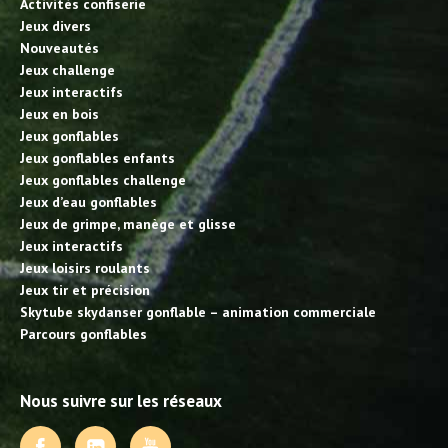
Activités confiserie
Jeux divers
Nouveautés
Jeux challenge
Jeux interactifs
Jeux en bois
Jeux gonflables
Jeux gonflables enfants
Jeux gonflables challenge
Jeux d’eau gonflables
Jeux de grimpe, manège et glisse
Jeux interactifs
Jeux loisirs roulants
Jeux tir et précision
Skytube skydanser gonflable – animation commerciale
Parcours gonflables
Nous suivre sur les réseaux