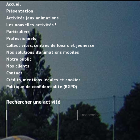
Accueil
Présentation
Activités jeux animations
Les nouvelles activités !
Particuliers
Professionnels
Collectivités, centres de loisirs et jeunesse
Nos solutions d’animations mobiles
Notre public
Nos clients
Contact
Crédits, mentions légales et cookies
Politique de confidentialité (RGPD)
Rechercher une activité