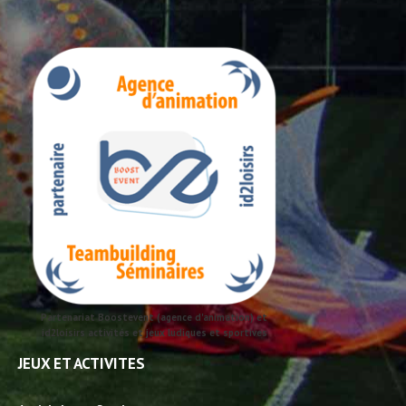
Partenariat Boostevent (agence d'animation) et
id2loisirs activités et jeux ludiques et sportives
JEUX ET ACTIVITES