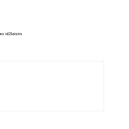
es id2loisirs