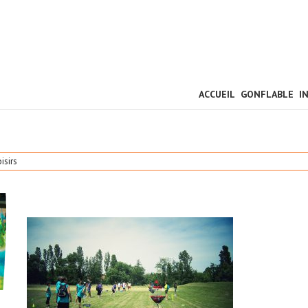
ACCUEIL
GONFLABLE
I
isirs