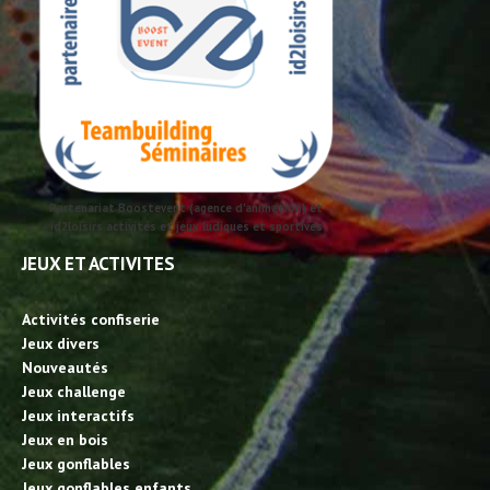
Partenariat Boostevent (agence d'animation) et
id2loisirs activités et jeux ludiques et sportives
JEUX ET ACTIVITES
Activités confiserie
Jeux divers
Nouveautés
Jeux challenge
Jeux interactifs
Jeux en bois
Jeux gonflables
Jeux gonflables enfants