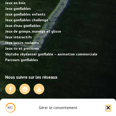
Jeux en bois
Jeux gonflables
Jeux gonflables enfants
Jeux gonflables challenge
Jeux d’eau gonflables
Jeux de grimpe, manège et glisse
Jeux interactifs
Jeux loisirs roulants
Jeux tir et précision
Skytube skydanser gonflable – animation commerciale
Parcours gonflables
Nous suivre sur les réseaux
NOS PRESTATIONS
Gérer le consentement
Activités, jeux et animations BDE