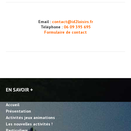
Email :
contact@id2loisirs.fr
Téléphone :
06 09 395 695
Formulaire de contact
EN SAVOIR +
Accueil
Présentation
Activités jeux animations
Les nouvelles activités !
Particuliers