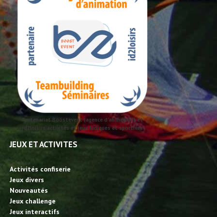
Partenariat Boostevent (agence d'animation) et
id2loisirs activités et jeux ludiques et sportives
JEUX ET ACTIVITES
Activités confiserie
Jeux divers
Nouveautés
Jeux challenge
Jeux interactifs