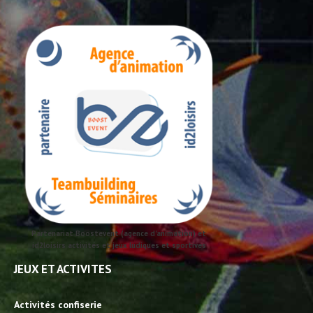
Partenariat Boostevent (agence d'animation) et
id2loisirs activités et jeux ludiques et sportives
JEUX ET ACTIVITES
Activités confiserie