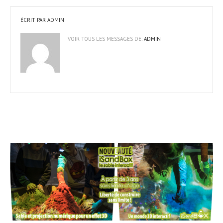
ÉCRIT PAR
ADMIN
VOIR TOUS LES MESSAGES DE:
ADMIN