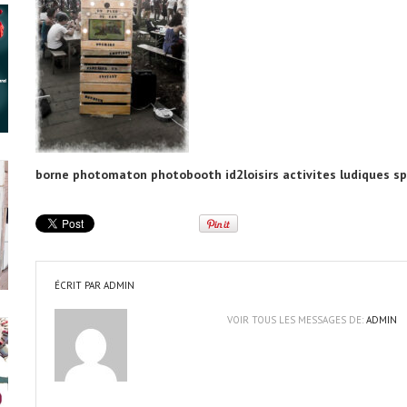
borne photomaton photobooth id2loisirs activites ludiques sp
ÉCRIT PAR
ADMIN
VOIR TOUS LES MESSAGES DE:
ADMIN