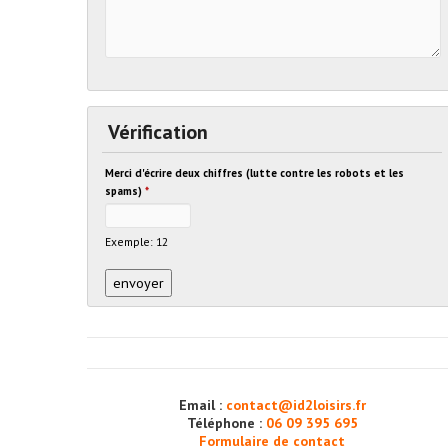
Vérification
Merci d'écrire deux chiffres (lutte contre les robots et les
spams)
*
Exemple: 12
Email :
contact@id2loisirs.fr
Téléphone :
06 09 395 695
Formulaire de contact