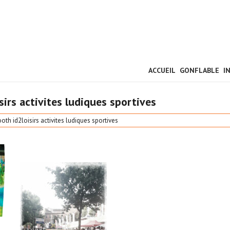
ACCUEIL
GONFLABLE
I
rs activites ludiques sportives
 id2loisirs activites ludiques sportives