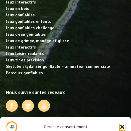
Jeux interactifs
Jeux en bois
Jeux gonflables
Jeux gonflables enfants
Jeux gonflables challenge
Jeux d’eau gonflables
Jeux de grimpe, manège et glisse
Jeux interactifs
Jeux loisirs roulants
Jeux tir et précision
Skytube skydanser gonflable – animation commerciale
Parcours gonflables
Nous suivre sur les réseaux
NOS PRESTATIONS
Gérer le consentement