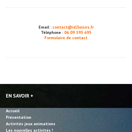
Email :
contact@id2loisirs.fr
Téléphone :
06 09 395 695
Formulaire de contact
EN SAVOIR +
Accueil
Présentation
Activités jeux animations
Les nouvelles activités !