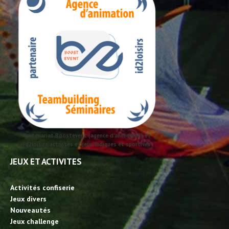
Partenariat Boostevent (agence d'animation) et
id2loisirs activités et jeux ludiques et sportives
JEUX ET ACTIVITES
Activités confiserie
Jeux divers
Nouveautés
Jeux challenge