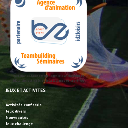
Partenariat Boostevent (agence d'animation) et
id2loisirs activités et jeux ludiques et sportives
JEUX ET ACTIVITES
Activités confiserie
Jeux divers
Nouveautés
Jeux challenge