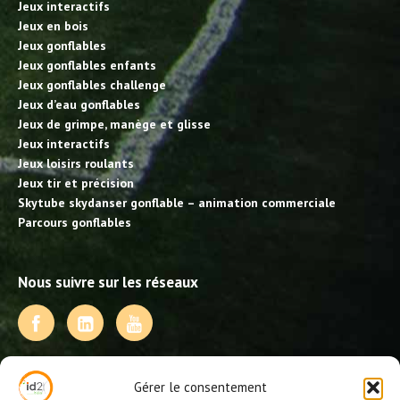
Jeux interactifs
Jeux en bois
Jeux gonflables
Jeux gonflables enfants
Jeux gonflables challenge
Jeux d’eau gonflables
Jeux de grimpe, manège et glisse
Jeux interactifs
Jeux loisirs roulants
Jeux tir et précision
Skytube skydanser gonflable – animation commerciale
Parcours gonflables
Nous suivre sur les réseaux
NOS PRESTATIONS
Gérer le consentement