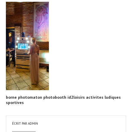
borne photomaton photobooth id2loisirs activites ludiques
sportives
ÉCRIT PAR
ADMIN