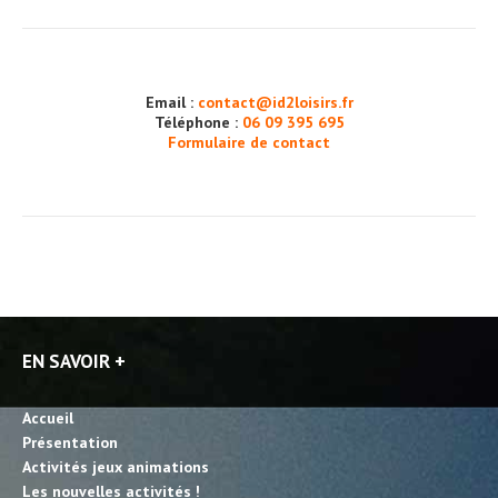
Email :
contact@id2loisirs.fr
Téléphone :
06 09 395 695
Formulaire de contact
EN SAVOIR +
Accueil
Présentation
Activités jeux animations
Les nouvelles activités !