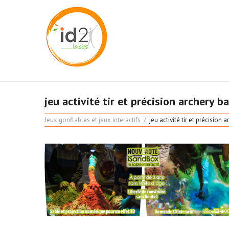
jeu activité tir et précision archery ba
Jeux gonflables et jeux interactifs
jeu activité tir et précision 