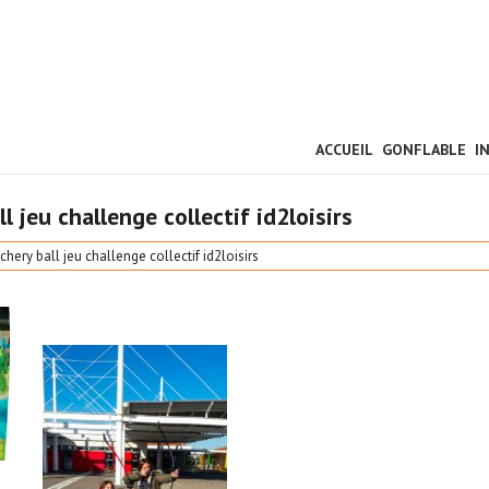
ACCUEIL
GONFLABLE
I
ll jeu challenge collectif id2loisirs
archery ball jeu challenge collectif id2loisirs