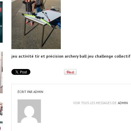
jeu activité tir et précision archery ball jeu challenge collectif 
ÉCRIT PAR
ADMIN
VOIR TOUS LES MESSAGES DE:
ADMIN