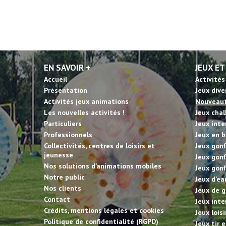
EN SAVOIR +
JEUX ET
Accueil
Activités
Présentation
Jeux dive
Activités jeux animations
Nouveau
Les nouvelles activités !
Jeux cha
Particuliers
Jeux inte
Professionnels
Jeux en b
Collectivités, centres de loisirs et
Jeux gonf
jeunesse
Jeux gonf
Nos solutions d’animations mobiles
Jeux gonf
Notre public
Jeux d’ea
Nos clients
Jeux de g
Contact
Jeux inte
Crédits, mentions légales et cookies
Jeux lois
Politique de confidentialité (RGPD)
Jeux tir 