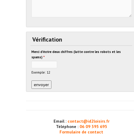
Vérification
Merci d'écrire deux chiffres (lutte contre les robots et les
spams)
*
Exemple: 12
Email :
contact@id2loisirs.fr
Téléphone :
06 09 395 695
Formulaire de contact