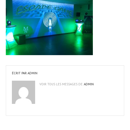
ÉCRIT PAR
ADMIN
VOIR TOUS LES MESSAGES DE:
ADMIN