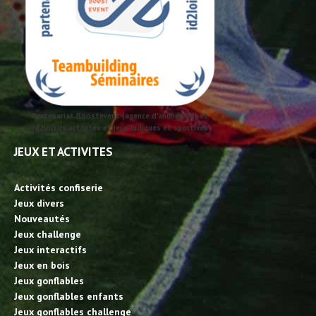
Partenariat Boostevent (agence d'animation) et
id2loisirs activités et jeux ludiques et sportives
JEUX ET ACTIVITES
Activités confiserie
Jeux divers
Nouveautés
Jeux challenge
Jeux interactifs
Jeux en bois
Jeux gonflables
Jeux gonflables enfants
Jeux gonflables challenge