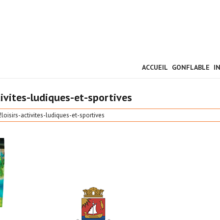
ACCUEIL
GONFLABLE
I
tivites-ludiques-et-sportives
loisirs-activites-ludiques-et-sportives