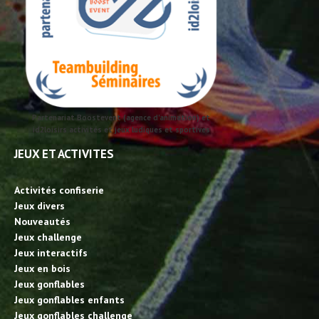
Partenariat Boostevent (agence d'animation) et
id2loisirs activités et jeux ludiques et sportives
JEUX ET ACTIVITES
Activités confiserie
Jeux divers
Nouveautés
Jeux challenge
Jeux interactifs
Jeux en bois
Jeux gonflables
Jeux gonflables enfants
Jeux gonflables challenge