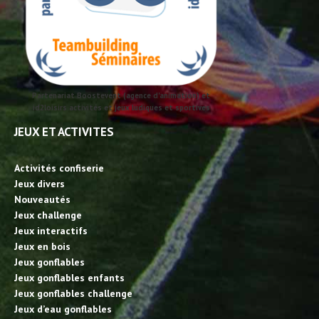
Partenariat Boostevent (agence d'animation) et
id2loisirs activités et jeux ludiques et sportives
JEUX ET ACTIVITES
Activités confiserie
Jeux divers
Nouveautés
Jeux challenge
Jeux interactifs
Jeux en bois
Jeux gonflables
Jeux gonflables enfants
Jeux gonflables challenge
Jeux d’eau gonflables