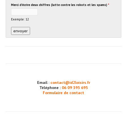
Merci d'écrire deux chiffres (lutte contre les robots et les spams)
*
Exemple: 12
Email :
contact@id2loisirs.fr
Téléphone :
06 09 395 695
Formulaire de contact