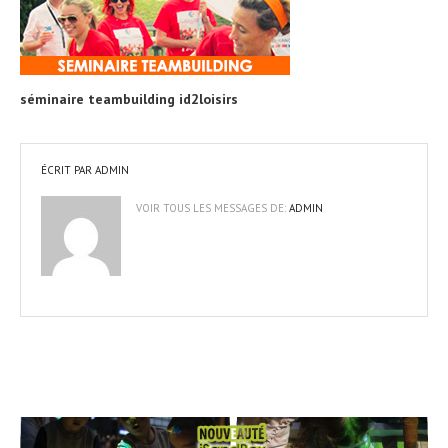
séminaire teambuilding id2loisirs
ÉCRIT PAR
ADMIN
VOIR TOUS LES MESSAGES DE:
ADMIN