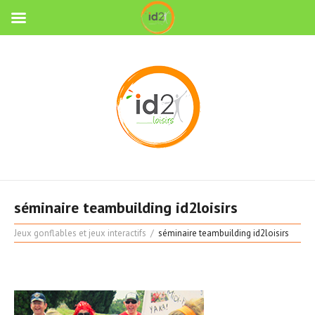
séminaire teambuilding id2loisirs
Jeux gonflables et jeux interactifs
séminaire teambuilding id2loisirs