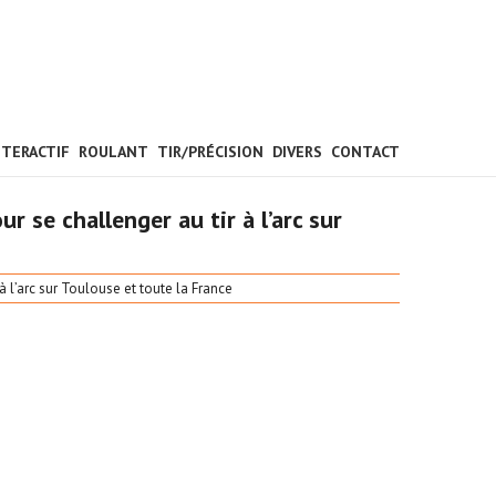
NTERACTIF
ROULANT
TIR/PRÉCISION
DIVERS
CONTACT
r se challenger au tir à l’arc sur
à l’arc sur Toulouse et toute la France