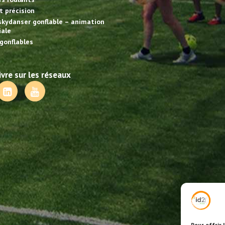
et précision
skydanser gonflable – animation
ale
gonflables
vre sur les réseaux
Pour offrir 