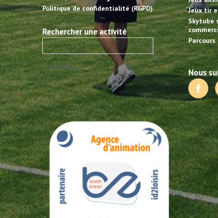
Politique de confidentialité (RGPD)
Jeux tir 
Skytube 
commerci
Rechercher une activité
Parcours 
Nous sui