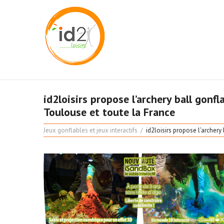
id2loisirs propose l’archery ball gonfl
Toulouse et toute la France
Jeux gonflables et jeux interactifs
id2loisirs propose l’archery