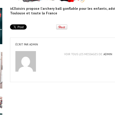
id2loisirs propose l'archery ball gonflable pour les enfants, ado
Toulouse et toute la France
ÉCRIT PAR
ADMIN
VOIR TOUS LES MESSAGES DE:
ADMIN