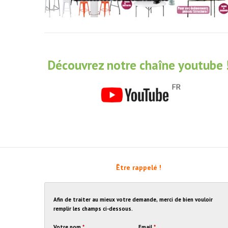
Découvrez notre chaîne youtube 
Être rappelé !
Afin de traiter au mieux votre demande, merci de bien vouloir
remplir les champs ci-dessous.
Votre nom
*
Email
*