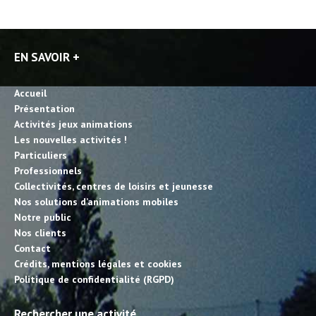
EN SAVOIR +
Accueil
Présentation
Activités jeux animations
Les nouvelles activités !
Particuliers
Professionnels
Collectivités, centres de loisirs et jeunesse
Nos solutions d’animations mobiles
Notre public
Nos clients
Contact
Crédits, mentions légales et cookies
Politique de confidentialité (RGPD)
Rechercher une activité