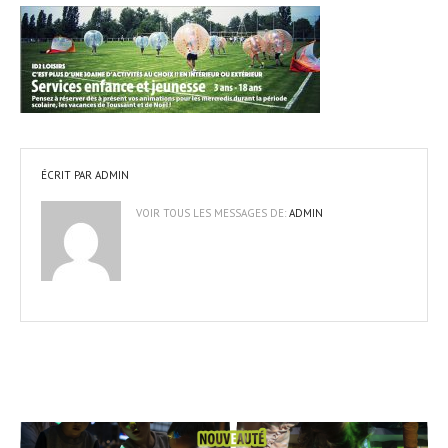
ÉCRIT PAR
ADMIN
VOIR TOUS LES MESSAGES DE:
ADMIN