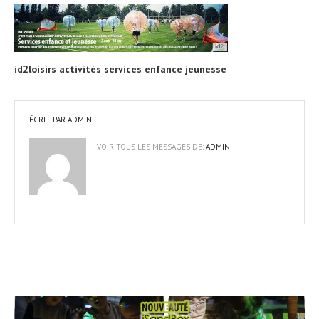
id2loisirs activités services enfance jeunesse
ÉCRIT PAR
ADMIN
VOIR TOUS LES MESSAGES DE:
ADMIN