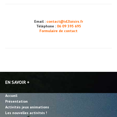
Email :
contact@id2loisirs.fr
Téléphone :
06 09 395 695
Formulaire de contact
EN SAVOIR +
Accueil
Présentation
Activités jeux animations
Les nouvelles activités !