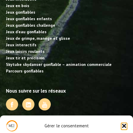
Jeux en bois
Jeux gonflables
Jeux gonflables enfants
Jeux gonflables challenge
Jeux d’eau gonflables
Jeux de grimpe, manège et glisse
Jeux interactifs
Jeux loisirs roulants
Jeux tir et précision
Skytube skydanser gonflable – animation commerciale
Parcours gonflables
Nous suivre sur les réseaux
NOS PRESTATIONS
Gérer le consentement
Activités, jeux et animations BDE