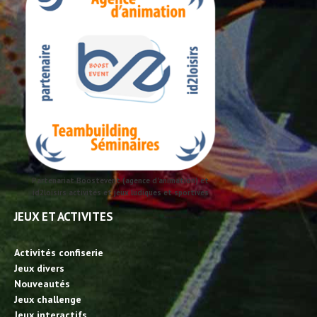
Partenariat Boostevent (agence d'animation) et
id2loisirs activités et jeux ludiques et sportives
JEUX ET ACTIVITES
Activités confiserie
Jeux divers
Nouveautés
Jeux challenge
Jeux interactifs