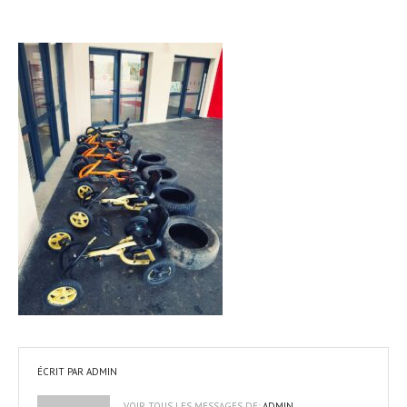
ÉCRIT PAR
ADMIN
VOIR TOUS LES MESSAGES DE:
ADMIN