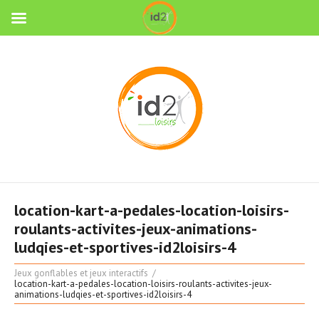
location-kart-a-pedales-location-loisirs-
roulants-activites-jeux-animations-
ludqies-et-sportives-id2loisirs-4
Jeux gonflables et jeux interactifs
location-kart-a-pedales-location-loisirs-roulants-activites-jeux-
animations-ludqies-et-sportives-id2loisirs-4